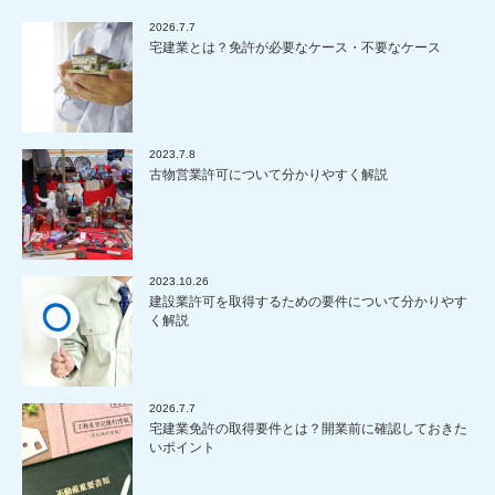
2026.7.7
宅建業とは？免許が必要なケース・不要なケース
2023.7.8
古物営業許可について分かりやすく解説
2023.10.26
建設業許可を取得するための要件について分かりやす
く解説
2026.7.7
宅建業免許の取得要件とは？開業前に確認しておきた
いポイント