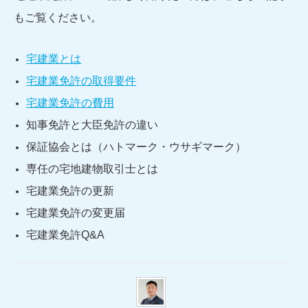
もご覧ください。
宅建業とは
宅建業免許の取得要件
宅建業免許の費用
知事免許と大臣免許の違い
保証協会とは（ハトマーク・ウサギマーク）
専任の宅地建物取引士とは
宅建業免許の更新
宅建業免許の変更届
宅建業免許Q&A