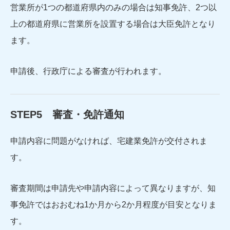
営業所が1つの都道府県内のみの場合は知事免許、2つ以
上の都道府県に営業所を設置する場合は大臣免許となり
ます。
申請後、行政庁による審査が行われます。
STEP5 審査・免許通知
申請内容に問題がなければ、宅建業免許が交付されま
す。
審査期間は申請先や申請内容によって異なりますが、知
事免許ではおおむね1か月から2か月程度が目安となりま
す。