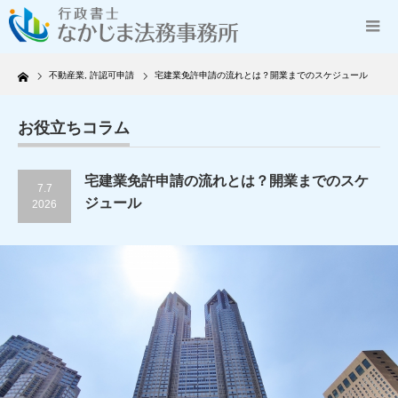
Home
不動産業
,
許認可申請
宅建業免許申請の流れとは？開業までのスケジュール
お役立ちコラム
宅建業免許申請の流れとは？開業までのスケ
7.7
ジュール
2026