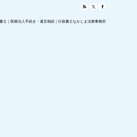
RSS
Twitter
Facebook
書士｜医療法人手続き・遺言相続｜行政書士なかじま法務事務所