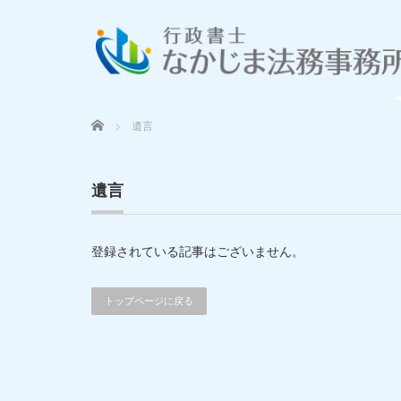
Home
遺言
遺言
登録されている記事はございません。
トップページに戻る