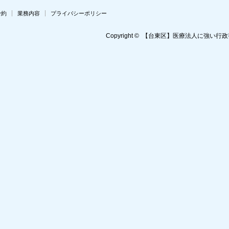
予約
業務内容
プライバシーポリシー
Copyright ©
【台東区】医療法人に強い行政