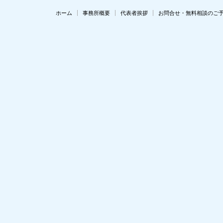
ホーム
事務所概要
代表者挨拶
お問合せ・無料相談のご