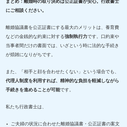
まとめ：離婚時の取り決めは公正証書が安心。行政書士
にご相談ください。
離婚協議書を公正証書にする最大のメリットは、養育費
などの金銭的な約束に対する
強制執行力
です。口約束や
当事者間だけの書面では、いざという時に法的な手続き
が煩雑になりがちです。
また、「相手と顔を合わせたくない」という場合でも、
代理人制度を利用すれば、精神的な負担を軽減しながら
手続きを進めることが可能
です。
私たち行政書士は、
ご夫婦の状況に合わせた離婚協議書・公正証書の案文