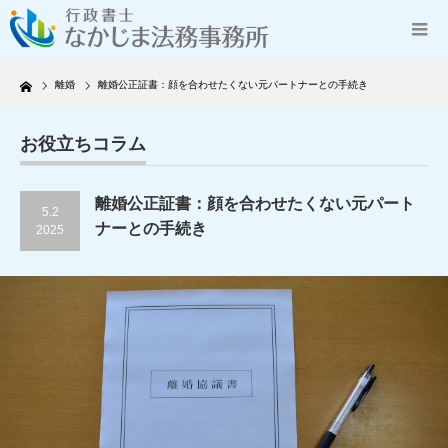
Home
離婚
離婚公正証書：顔を合わせたくない元パートナーとの手続き
お役立ちコラム
離婚公正証書：顔を合わせたくない元パート
5.2
ナーとの手続き
2025