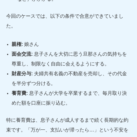
今回のケースでは、以下の条件で合意ができていまし
た。
親権:
娘さん
面会交流:
息子さんを大切に思う旦那さんの気持ちを
尊重し、制限なく自由に会えるようにする。
財産分与:
夫婦共有名義の不動産を売却し、その代金
を半分ずつ分ける。
養育費:
息子さんが大学を卒業するまで、毎月取り決
めた額を口座に振り込む。
特に養育費は、息子さんが成人するまで続く長期的な約
束です。「万が一、支払いが滞ったら…」という不安を