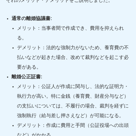
ぞれのメリット・デメリットをご説明しました。
通常の離婚協議書:
メリット：当事者間で作成でき、費用を抑えられ
る。
デメリット：法的な強制力がないため、養育費の不
払いなどが起きた場合、改めて裁判などを起こす必
要がある。
離婚公正証書:
メリット：公証人が作成に関与し、法的な証明力・
執行力が高い。特に金銭（養育費、財産分与など）
の支払いについては、不履行の場合、裁判を経ずに
強制執行（給与差し押さえなど）が可能になる。
デメリット：作成に費用と手間（公証役場への出頭
など）がかかる。