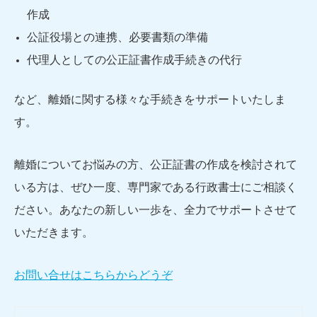
作成
公証役場との連携、必要書類の準備
代理人としての公正証書作成手続きの代行
など、離婚に関する様々な手続きをサポートいたしま
す。
離婚についてお悩みの方、公正証書の作成を検討されて
いる方は、ぜひ一度、専門家である行政書士にご相談く
ださい。あなたの新しい一歩を、全力でサポートさせて
いただきます。
お問い合せはこちらからどうぞ