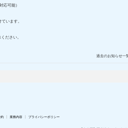
り対応可能）
けています。
承ください。
過去のお知らせ一
予約
業務内容
プライバシーポリシー